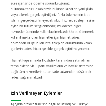
süre içerisinde ödeme sorumluluğunuz
bulunmaktadır.Hesabınızda bulunan krediler, yanlışlıkla
veya bilerek gerçekleştirdiğiniz fazla ödemelerin iade
işlemi gerçekleştirilmeyecek olup, hizmet sözleşmesine
aykırı bir tutum sergilenmediği müddetçe diğer
hizmetler üzerinde kullanılabilmektedir.Ücreti ödenerek
kullanılmakta olan hizmetler için hizmet süresi
dolmadan oluşturulan iptal talepleri durumunda kalan
günlerin iadesi hiçbir şekilde gerçekleştirilmeyecektir.
Hizmet kapsamında Hostidex tarafından satın alınan
tema,eklenti vb. 3.parti yazılımların ve bayilik sistemine
bağlı tüm hizmetlerin tutarı iade tutarından düşülerek
iadesi sağlanmaktadır.
İzin Verilmeyen Eylemler
Aşağıda hizmet türlerine özgü belirtilmiş ve Türkiye