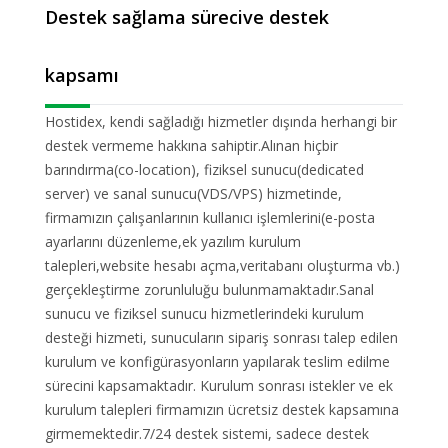
Destek sağlama sürecive destek
kapsamı
Hostidex, kendi sağladığı hizmetler dışında herhangi bir
destek vermeme hakkına sahiptir.Alınan hiçbir
barındırma(co-location), fiziksel sunucu(dedicated
server) ve sanal sunucu(VDS/VPS) hizmetinde,
firmamızın çalışanlarının kullanıcı işlemlerini(e-posta
ayarlarını düzenleme,ek yazılım kurulum
talepleri,website hesabı açma,veritabanı oluşturma vb.)
gerçekleştirme zorunluluğu bulunmamaktadır.Sanal
sunucu ve fiziksel sunucu hizmetlerindeki kurulum
desteği hizmeti, sunucuların sipariş sonrası talep edilen
kurulum ve konfigürasyonların yapılarak teslim edilme
sürecini kapsamaktadır. Kurulum sonrası istekler ve ek
kurulum talepleri firmamızın ücretsiz destek kapsamına
girmemektedir.7/24 destek sistemi, sadece destek