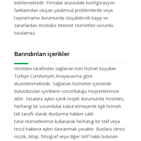
belirlemektedir. Firmalar arasındaki konfigürasyon
farklarından oluşan yazılımsal problemlerde veya
taşınamama durumunda oluşabilecek kayıp ve
zararlardan Hostidex Internet Hizmetleri sorumlu
tutulamaz.
Barındırılan içerikler
Hostidex tarafından sağlanan tüm hizmet koşulları
Türkiye Cumhuriyeti Anayasası’na göre
düzenlenmektedir. Sağlanan hizmetler içerisinde
bulundurulan içeriklerin sorumluluğu müşterilerimize
aittir. Yasalara aykırı içerik tespiti durumunda Hostidex,
herhangi bir sorumluluk kabul etmeyerek ilgili hizmeti
tek taraflı olarak durdurma hakkını saklı
tutar.Hizmetlerimizi kullanarak herhangi bir telif veya
tescil hakkına aykırı davranmak yasaktır. Bunlara izinsiz
müzik, kitap, fotoğraf veya diğer telif hakkı bulunan