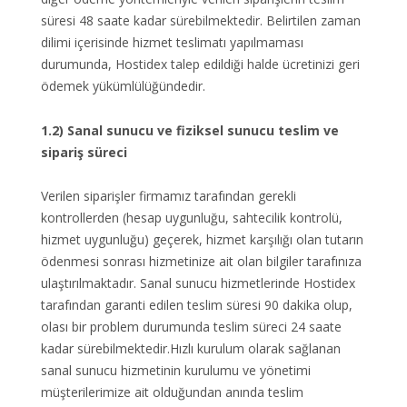
süresi 48 saate kadar sürebilmektedir. Belirtilen zaman
dilimi içerisinde hizmet teslimatı yapılmaması
durumunda, Hostidex talep edildiği halde ücretinizi geri
ödemek yükümlülüğündedir.
1.2) Sanal sunucu ve fiziksel sunucu teslim ve
sipariş süreci
Verilen siparişler firmamız tarafından gerekli
kontrollerden (hesap uygunluğu, sahtecilik kontrolü,
hizmet uygunluğu) geçerek, hizmet karşılığı olan tutarın
ödenmesi sonrası hizmetinize ait olan bilgiler tarafınıza
ulaştırılmaktadır. Sanal sunucu hizmetlerinde Hostidex
tarafından garanti edilen teslim süresi 90 dakika olup,
olası bir problem durumunda teslim süreci 24 saate
kadar sürebilmektedir.Hızlı kurulum olarak sağlanan
sanal sunucu hizmetinin kurulumu ve yönetimi
müşterilerimize ait olduğundan anında teslim