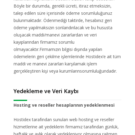
Böyle bir durumda, gerekli ücreti, itiraz etmeksizin,
talep edilen süre içerisinde ödeme sorumluluğunuz
bulunmaktadır. Ödenmediği taktirde, hesabınız geri
ödeme yapılmaksızın sonlandırılacak ve bu hususta
oluşacak maddi/manevi zararlardan ve veri
kayıplarından firmamız sorumlu
olmayacaktır.Firmamızın bilgisi dışında yapılan
ödemelerin geri çekilme işlemlerinde Hostidex’e ait tüm
maddi ve manevi zararları karşılamak işlem
gerçekleştiren kişi veya kurumlarınsorumluluğundadır.
Yedekleme ve Veri Kaybı
Hosting ve reseller hesaplarının yedeklenmesi
Hostidex tarafından sunulan web hosting ve reseller
hizmetlerine ait yedeklerin firmamız tarafından günlük,
haftalık ve aylık olarak yedekleniyor olmasına rağmen