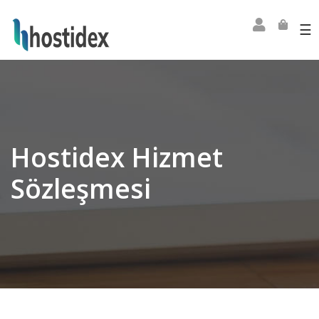
☰
Hostidex Hizmet
Sözleşmesi