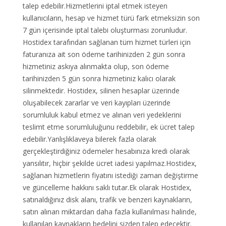
talep edebilir.Hizmetlerini iptal etmek isteyen
kullanıcıların, hesap ve hizmet türü fark etmeksizin son
7 gün içerisinde iptal talebi oluşturması zorunludur.
Hostidex tarafından sağlanan tüm hizmet türleri için
faturanıza ait son ödeme tarihinizden 2 gün sonra
hizmetiniz askıya alınmakta olup, son ödeme
tarihinizden 5 gün sonra hizmetiniz kalıcı olarak
silinmektedir. Hostidex, silinen hesaplar üzerinde
oluşabilecek zararlar ve veri kayıpları üzerinde
sorumluluk kabul etmez ve alınan veri yedeklerini
teslimt etme sorumluluğunu reddebilir, ek ücret talep
edebilir.Yanlışlıklaveya bilerek fazla olarak
gerçekleştirdiğiniz ödemeler hesabınıza kredi olarak
yansılıtır, hiçbir şekilde ücret iadesi yapılmaz.Hostidex,
sağlanan hizmetlerin fiyatını istediği zaman değiştirme
ve güncelleme hakkını saklı tutar.Ek olarak Hostidex,
satınaldığınız disk alanı, trafik ve benzeri kaynakların,
satın alınan miktardan daha fazla kullanılması halinde,
kullanılan kaynakların bedelini sizden talep edecektir.