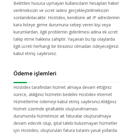
Belirtilen hususa uymayan kullanıcıların hesapları haber
verilmeksizin ve ücret iadesi gerçekleştirilmeksizin
sonlandırılacaktır. Hostidex, kendisine ait IP adreslerinin
kara listeye girme durumuna sebep veren kişi veya
kurumlardan, ilgili problemin giderilmesi adına ek ücret
talep etme hakkına sahiptir. Yaşanan bu tip olaylarda
ilgili ücreti herhangi bir itirazınız olmadan ödeyeceğinizi
kabul etmiş sayılırsınız.
Ödeme işlemleri
Hostidex tarafından hizmet almaya devam ettiğiniz
sürece, aldığınız hizmetin bedelini Hostidex Internet
Hizmetleri’ne ödemeyi kabul etmiş sayılırsınız.Aldığınız
hizmet üzerinde iptaltalebi oluşturulmaması
durumunda hizmetinize ait faturalar oluşturulmaya
devam edecek olup, iptal talebi bulunmayan hizmetler
için Hostidex, oluşturulan fatura tutarını yasal yollarda