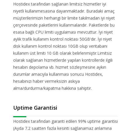
Hostidex tarafından sağlanan limitsiz hizmetler iyi
niyetli kullanımesasına dayanmaktadır. Buradaki amaç
müşterilerimizin herhangi bir limite takılmadan iyi niyet
çerçevesinde paketlerini kullanmalarıdır. Paketlerde bu
esasa bağlı CPU limiti uygulaması mevcuttur. İyi niyet
aylık trafik kullanım kontrol noktası 50GB'dır. İyi niyet
disk kullanım kontrol noktası 10GB olup veritabanı
kullanım üst limiti 10 GB olarak belirlenmiştir.Limitsiz
olarak sağlanan hizmetlerde yapılan kontrollerde ilgili
hesabın depolama vb. hizmet sözleşmesine aykırı
durumlar amacıyla kullanması sonucu Hostidex,
hesabınızı haber vermeksizin askıya
alma/durdurma/kapatma hakkına sahiptir.
Uptime Garantisi
Hostidex tarafından garanti edilen 99% uptime garantisi
(Ayda 7.2 saatten fazla kesinti sağlanamaz anlamına