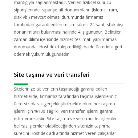
mantığıyla sağlanmaktadır. Verilen fiziksel sunucu
siparişlerinde, siparişe ait donanımların (işlemci, ram,
disk vb.) mevcut olması durumunda firmamız
tarafından garanti edilen teslim süreci 24 saat, stok dışı
donanımların bulunması halinde 4 iş günüdür. Belirtilen
zaman dilimi içerisinde hizmet teslimatı yapılmaması
durumunda, Hostidex talep edildiği halde ücretinizi geri
ödemek yükümlülüğündedir.
Site taşıma ve veri transferi
Sitelerinize ait verilerin taşınacağı garanti edilen
hizmetlerde, firmamız tarafından taşıma işlemleriniz
ücretsiz olarak gerçekleştirilmekte olup ,her taşıma
işlemi için %100 sağlıklı veri transferi işlemi garanti
edilmemektedir. Site taşıma ve veri transfer işlemleri
belirsiz işlemler olabileceğinden sitenizin taşınma
sürecini Hostidex adı altında hizmet veren çalışanlar