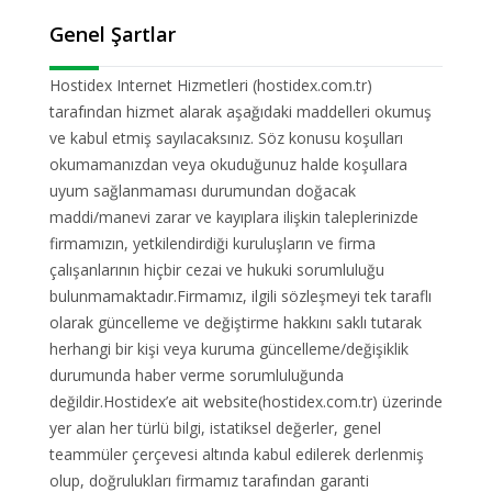
Genel Şartlar
Hostidex Internet Hizmetleri (hostidex.com.tr)
tarafından hizmet alarak aşağıdaki maddelleri okumuş
ve kabul etmiş sayılacaksınız. Söz konusu koşulları
okumamanızdan veya okuduğunuz halde koşullara
uyum sağlanmaması durumundan doğacak
maddi/manevi zarar ve kayıplara ilişkin taleplerinizde
firmamızın, yetkilendirdiği kuruluşların ve firma
çalışanlarının hiçbir cezai ve hukuki sorumluluğu
bulunmamaktadır.Firmamız, ilgili sözleşmeyi tek taraflı
olarak güncelleme ve değiştirme hakkını saklı tutarak
herhangi bir kişi veya kuruma güncelleme/değişiklik
durumunda haber verme sorumluluğunda
değildir.Hostidex’e ait website(hostidex.com.tr) üzerinde
yer alan her türlü bilgi, istatiksel değerler, genel
teammüler çerçevesi altında kabul edilerek derlenmiş
olup, doğrulukları firmamız tarafından garanti