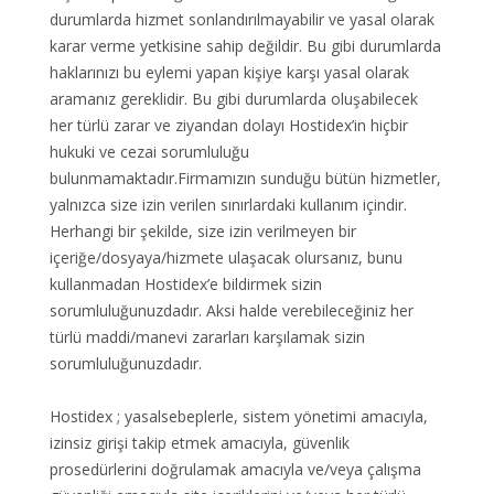
durumlarda hizmet sonlandırılmayabilir ve yasal olarak
karar verme yetkisine sahip değildir. Bu gibi durumlarda
haklarınızı bu eylemi yapan kişiye karşı yasal olarak
aramanız gereklidir. Bu gibi durumlarda oluşabilecek
her türlü zarar ve ziyandan dolayı Hostidex’in hiçbir
hukuki ve cezai sorumluluğu
bulunmamaktadır.Firmamızın sunduğu bütün hizmetler,
yalnızca size izin verilen sınırlardaki kullanım içindir.
Herhangi bir şekilde, size izin verilmeyen bir
içeriğe/dosyaya/hizmete ulaşacak olursanız, bunu
kullanmadan Hostidex’e bildirmek sizin
sorumluluğunuzdadır. Aksi halde verebileceğiniz her
türlü maddi/manevi zararları karşılamak sizin
sorumluluğunuzdadır.
Hostidex ; yasalsebeplerle, sistem yönetimi amacıyla,
izinsiz girişi takip etmek amacıyla, güvenlik
prosedürlerini doğrulamak amacıyla ve/veya çalışma