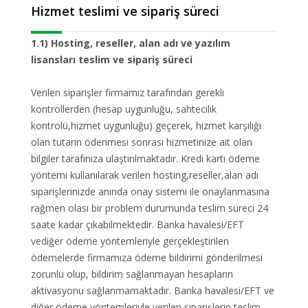
Hizmet teslimi ve sipariş süreci
1.1) Hosting, reseller, alan adı ve yazılım
lisansları teslim ve sipariş süreci
Verilen siparişler firmamız tarafından gerekli
kontrollerden (hesap uygunluğu, sahtecilik
kontrolü,hizmet uygunluğu) geçerek, hizmet karşılığı
olan tutarın ödenmesi sonrası hizmetinize ait olan
bilgiler tarafınıza ulaştırılmaktadır. Kredi kartı ödeme
yöntemi kullanılarak verilen hosting,reseller,alan adı
siparişlerinizde anında onay sistemi ile onaylanmasına
rağmen olası bir problem durumunda teslim süreci 24
saate kadar çıkabilmektedir. Banka havalesi/EFT
vediğer ödeme yöntemleriyle gerçekleştirilen
ödemelerde firmamıza ödeme bildirimi gönderilmesi
zorunlu olup, bildirim sağlanmayan hesapların
aktivasyonu sağlanmamaktadır. Banka havalesi/EFT ve
diğer ödeme yöntemleriyle verilen siparişlerin teslim