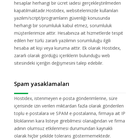
hesaplar herhangi bir ücret iadesi gerçekleştirilmeden
kapatılmaktadır.Hostidex, websitelerinizde kullanılan
yazılım/script/programların güvenliği konusunda
herhangi bir sorumluluk kabul etmez, sorumluluk
müşterilerimize aittir. Hesabınıza ait hizmetlerde tespit
edilen her türlü zararlı yazılımın sorumluluğu ilgili
hesaba ait kişi veya kuruma aittir. Ek olarak Hostidex,
zararlı olarak gördüğü içeriklerin bulunduğu web
sitesindeki içeriğin değişmesini talep edebilir.
Spam yasaklamaları
Hostidex, istenmeyen e-posta gönderimlerine, süre
içerisinde izin verilen miktardan fazla olarak gönderilen
toplu e-postalara ve SPAM e-postalarına, firmaya ait IP
bloklarının kara listeye girebilmesi olanağından ve firma
adının olumsuz etkilenmesi durumundan kaynaklı
olarak hiçbir şekilde tolerans göstermemektedir.