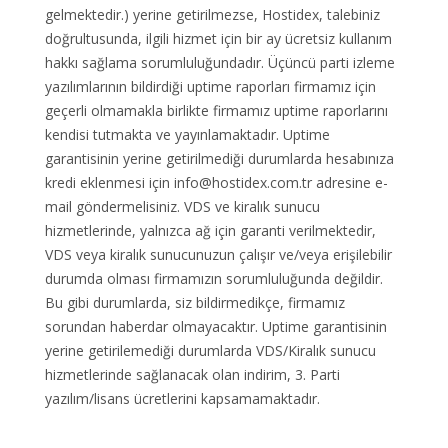
gelmektedir.) yerine getirilmezse, Hostidex, talebiniz
doğrultusunda, ilgili hizmet için bir ay ücretsiz kullanım
hakkı sağlama sorumluluğundadır. Üçüncü parti izleme
yazılımlarının bildirdiği uptime raporları firmamız için
geçerli olmamakla birlikte firmamız uptime raporlarını
kendisi tutmakta ve yayınlamaktadır. Uptime
garantisinin yerine getirilmediği durumlarda hesabınıza
kredi eklenmesi için info@hostidex.com.tr adresine e-
mail göndermelisiniz. VDS ve kiralık sunucu
hizmetlerinde, yalnızca ağ için garanti verilmektedir,
VDS veya kiralık sunucunuzun çalışır ve/veya erişilebilir
durumda olması firmamızın sorumluluğunda değildir.
Bu gibi durumlarda, siz bildirmedikçe, firmamız
sorundan haberdar olmayacaktır. Uptime garantisinin
yerine getirilemediği durumlarda VDS/Kiralık sunucu
hizmetlerinde sağlanacak olan indirim, 3. Parti
yazılım/lisans ücretlerini kapsamamaktadır.