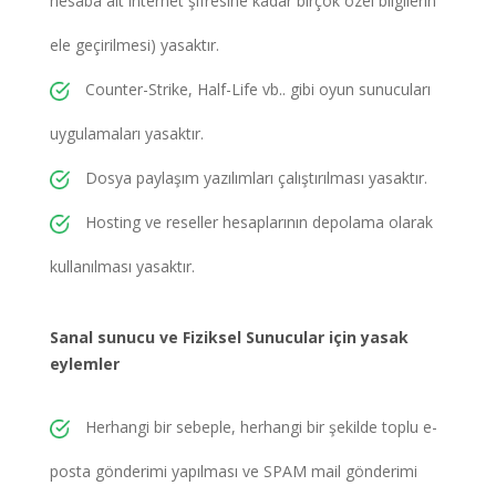
hesaba ait internet şifresine kadar birçok özel bilgilerin
ele geçirilmesi) yasaktır.
Counter-Strike, Half-Life vb.. gibi oyun sunucuları
uygulamaları yasaktır.
Dosya paylaşım yazılımları çalıştırılması yasaktır.
Hosting ve reseller hesaplarının depolama olarak
kullanılması yasaktır.
Sanal sunucu ve Fiziksel Sunucular için yasak
eylemler
Herhangi bir sebeple, herhangi bir şekilde toplu e-
posta gönderimi yapılması ve SPAM mail gönderimi