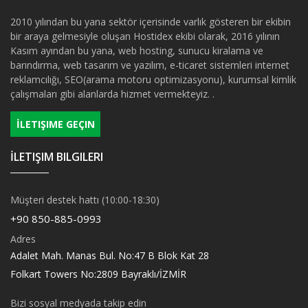
2010 yılından bu yana sektör içerisinde varlık gösteren bir ekibin
bir araya gelmesiyle oluşan Hostidex ekibi olarak, 2016 yılının
Kasım ayından bu yana, web hosting, sunucu kiralama ve
barındırma, web tasarım ve yazılım, e-ticaret sistemleri internet
reklamcılığı, SEO(arama motoru optimizasyonu), kurumsal kimlik
çalışmaları gibi alanlarda hizmet vermekteyiz. .
İLETIŞIME GEÇIN
İLETIŞIM BILGILERI
Müşteri destek hattı (10:00-18:30)
+90 850-885-0993
Adres
Adalet Mah. Manas Bul. No:47 B Blok Kat 28
Folkart Towers No:2809 Bayraklı/İZMİR
Bizi sosyal medyada takip edin