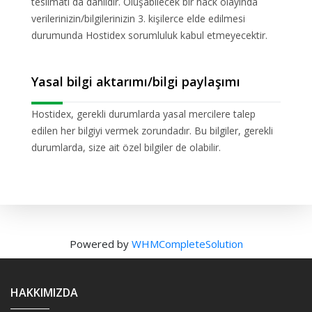
teslimatı da dahildir. Oluşabilecek bir hack olayında
verilerinizin/bilgilerinizin 3. kişilerce elde edilmesi
durumunda Hostidex sorumluluk kabul etmeyecektir.
Yasal bilgi aktarımı/bilgi paylaşımı
Hostidex, gerekli durumlarda yasal mercilere talep
edilen her bilgiyi vermek zorundadır. Bu bilgiler, gerekli
durumlarda, size ait özel bilgiler de olabilir.
Powered by
WHMCompleteSolution
HAKKIMIZDA