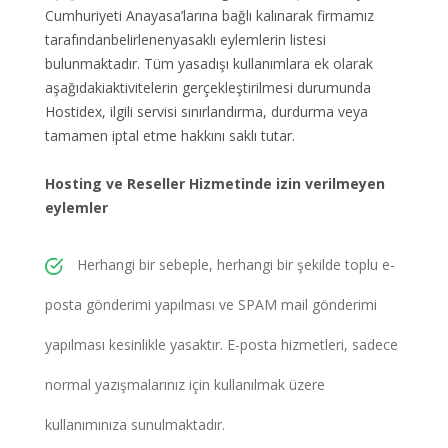
Cumhuriyeti Anayasa’larına bağlı kalınarak firmamız
tarafındanbelirlenenyasaklı eylemlerin listesi
bulunmaktadır. Tüm yasadışı kullanımlara ek olarak
aşağıdakiaktivitelerin gerçekleştirilmesi durumunda
Hostidex, ilgili servisi sınırlandırma, durdurma veya
tamamen iptal etme hakkını saklı tutar.
Hosting ve Reseller Hizmetinde izin verilmeyen
eylemler
Herhangi bir sebeple, herhangi bir şekilde toplu e-
posta gönderimi yapılması ve SPAM mail gönderimi
yapılması kesinlikle yasaktır. E-posta hizmetleri, sadece
normal yazışmalarınız için kullanılmak üzere
kullanımınıza sunulmaktadır.