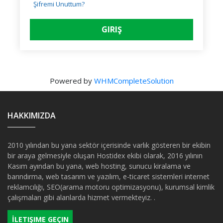
Şifremi Unuttum?
Powered by
WHMCompleteSolution
HAKKIMIZDA
2010 yılından bu yana sektör içerisinde varlık gösteren bir ekibin
bir araya gelmesiyle oluşan Hostidex ekibi olarak, 2016 yılının
Kasım ayından bu yana, web hosting, sunucu kiralama ve
barındırma, web tasarım ve yazılım, e-ticaret sistemleri internet
reklamcılığı, SEO(arama motoru optimizasyonu), kurumsal kimlik
çalışmaları gibi alanlarda hizmet vermekteyiz. .
İLETIŞIME GEÇIN