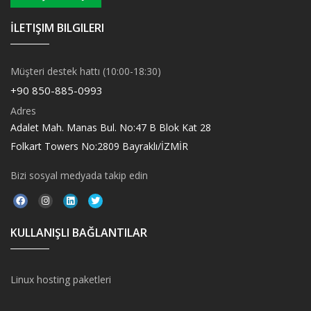
İLETIŞIM BILGILERI
Müşteri destek hattı (10:00-18:30)
+90 850-885-0993
Adres
Adalet Mah. Manas Bul. No:47 B Blok Kat 28
Folkart Towers No:2809 Bayraklı/İZMİR
Bizi sosyal medyada takip edin
KULLANIŞLI BAĞLANTILAR
Linux hosting paketleri