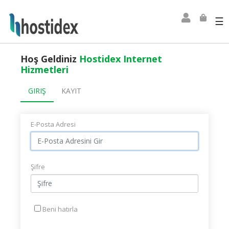
☰
Hoş Geldiniz
Hostidex Internet
Hizmetleri
GIRIŞ
KAYIT
E-Posta Adresi
Şifre
Beni hatırla