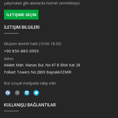
çalışmaları gibi alanlarda hizmet vermekteyiz. .
İLETIŞIME GEÇIN
İLETIŞIM BILGILERI
Müşteri destek hattı (10:00-18:30)
+90 850-885-0993
Adres
Adalet Mah. Manas Bul. No:47 B Blok Kat 28
Folkart Towers No:2809 Bayraklı/İZMİR
Bizi sosyal medyada takip edin
KULLANIŞLI BAĞLANTILAR