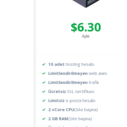
$6.30
Aylık
10 adet
hosting hesabı
Limitlendirilmeyen
web alanı
Limitlendirilmeyen
trafik
Ücretsiz
SSL sertifikası
Limitsiz
e-posta hesabı
2 vCore CPU
(Site başına)
2 GB RAM
(Site başına)