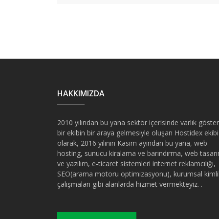
HAKKIMIZDA
2010 yılından bu yana sektör içerisinde varlık göste
bir ekibin bir araya gelmesiyle oluşan Hostidex ekibi
olarak, 2016 yılının Kasım ayından bu yana, web
hosting, sunucu kiralama ve barındırma, web tasar
ve yazılım, e-ticaret sistemleri internet reklamcılığı,
SEO(arama motoru optimizasyonu), kurumsal kimli
çalışmaları gibi alanlarda hizmet vermekteyiz. .