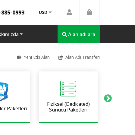
-885-0993
USD
kkımızda
Alan adı ara
Yeni Etki Alanı
Alan Adı Transferi
Fiziksel (Dedicated)
SSL Ser
ler Paketleri
Sunucu Paketleri