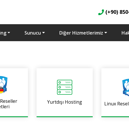
(+90) 850
ing
Sunucu
Diğer Hizmetlerimiz
Ha
 Reseller
Yurtdışı Hosting
Linux Resel
tleri