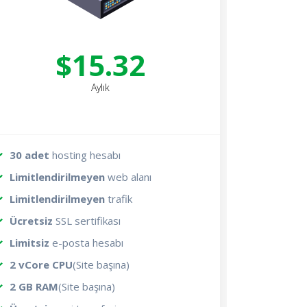
$15.32
Aylık
30 adet
hosting hesabı
Limitlendirilmeyen
web alanı
Limitlendirilmeyen
trafik
Ücretsiz
SSL sertifikası
Limitsiz
e-posta hesabı
2 vCore CPU
(Site başına)
2 GB RAM
(Site başına)