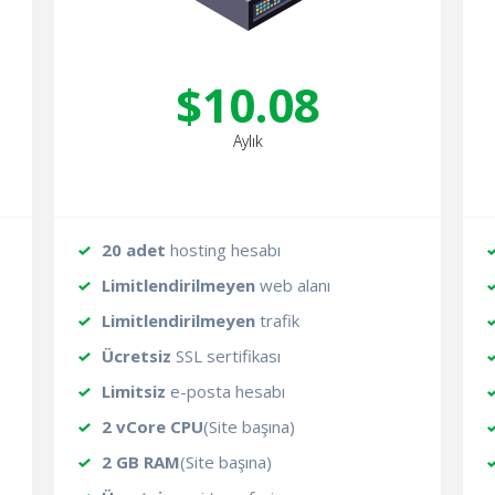
$10.08
Aylık
20 adet
hosting hesabı
Limitlendirilmeyen
web alanı
Limitlendirilmeyen
trafik
Ücretsiz
SSL sertifikası
Limitsiz
e-posta hesabı
2 vCore CPU
(Site başına)
2 GB RAM
(Site başına)