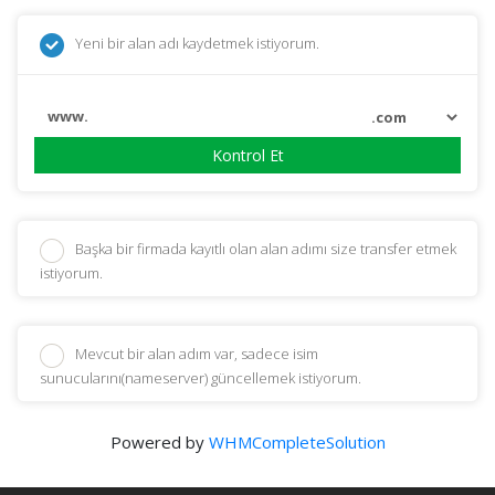
Yeni bir alan adı kaydetmek istiyorum.
www.
Kontrol Et
Başka bir firmada kayıtlı olan alan adımı size transfer etmek
istiyorum.
Mevcut bir alan adım var, sadece isim
sunucularını(nameserver) güncellemek istiyorum.
Powered by
WHMCompleteSolution