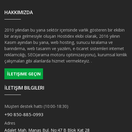
HAKKIMIZDA
2010 yılından bu yana sektör içerisinde varlık gösteren bir ekibin
bir araya gelmesiyle oluşan Hostidex ekibi olarak, 2016 yılının
Kasım ayından bu yana, web hosting, sunucu kiralama ve
barındırma, web tasarım ve yazılım, e-ticaret sistemleri internet
reklamcılığı, SEO(arama motoru optimizasyonu), kurumsal kimlik
çalışmaları gibi alanlarda hizmet vermekteyiz. .
İLETIŞIME GEÇIN
İLETIŞIM BILGILERI
Müşteri destek hattı (10:00-18:30)
+90 850-885-0993
Adres
Adalet Mah. Manas Bul. No:47 B Blok Kat 28