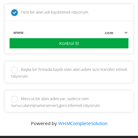
Yeni bir alan adı kaydetmek istiyorum.
www.
Kontrol Et
Başka bir firmada kayıtlı olan alan adımı size transfer etmek
istiyorum.
Mevcut bir alan adım var, sadece isim
sunucularını(nameserver) güncellemek istiyorum.
Powered by
WHMCompleteSolution