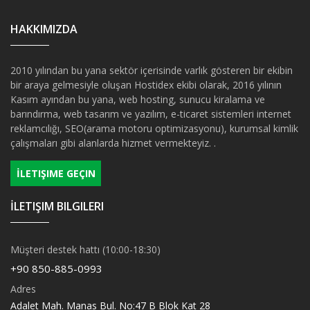
HAKKIMIZDA
2010 yılından bu yana sektör içerisinde varlık gösteren bir ekibin
bir araya gelmesiyle oluşan Hostidex ekibi olarak, 2016 yılının
Kasım ayından bu yana, web hosting, sunucu kiralama ve
barındırma, web tasarım ve yazılım, e-ticaret sistemleri internet
reklamcılığı, SEO(arama motoru optimizasyonu), kurumsal kimlik
çalışmaları gibi alanlarda hizmet vermekteyiz. .
İLETIŞIME GEÇIN
İLETIŞIM BILGILERI
Müşteri destek hattı (10:00-18:30)
+90 850-885-0993
Adres
Adalet Mah. Manas Bul. No:47 B Blok Kat 28