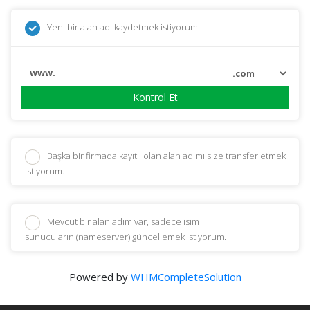
Yeni bir alan adı kaydetmek istiyorum.
www.
Kontrol Et
Başka bir firmada kayıtlı olan alan adımı size transfer etmek
istiyorum.
Mevcut bir alan adım var, sadece isim
sunucularını(nameserver) güncellemek istiyorum.
Powered by
WHMCompleteSolution