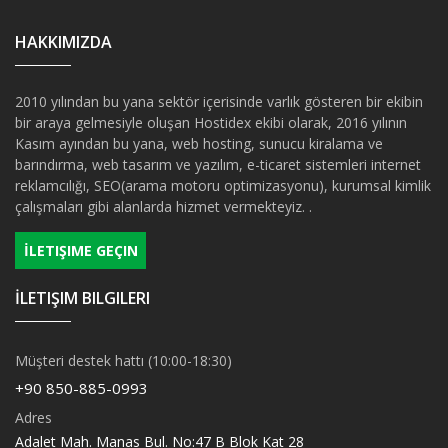
HAKKIMIZDA
2010 yılından bu yana sektör içerisinde varlık gösteren bir ekibin
bir araya gelmesiyle oluşan Hostidex ekibi olarak, 2016 yılının
Kasım ayından bu yana, web hosting, sunucu kiralama ve
barındırma, web tasarım ve yazılım, e-ticaret sistemleri internet
reklamcılığı, SEO(arama motoru optimizasyonu), kurumsal kimlik
çalışmaları gibi alanlarda hizmet vermekteyiz. .
İLETIŞIME GEÇIN
İLETIŞIM BILGILERI
Müşteri destek hattı (10:00-18:30)
+90 850-885-0993
Adres
Adalet Mah. Manas Bul. No:47 B Blok Kat 28